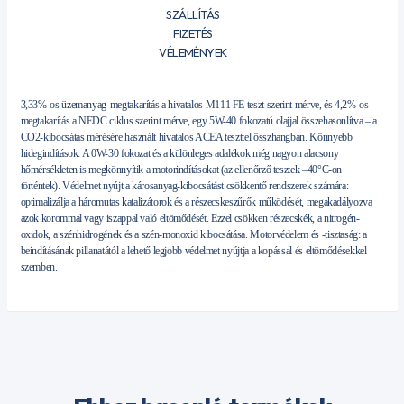
SZÁLLÍTÁS
FIZETÉS
VÉLEMÉNYEK
3,33%-os üzemanyag-megtakarítás a hivatalos M111 FE teszt szerint mérve, és 4,2%-os
megtakarítás a NEDC ciklus szerint mérve, egy 5W-40 fokozatú olajjal összehasonlítva – a
CO2-kibocsátás mérésére használt hivatalos ACEA teszttel összhangban. Könnyebb
hidegindítások: A 0W-30 fokozat és a különleges adalékok még nagyon alacsony
hőmérsékleten is megkönnyítik a motorindításokat (az ellenőrző tesztek –40°C-on
történtek). Védelmet nyújt a károsanyag-kibocsátást csökkentő rendszerek számára:
optimalizálja a háromutas katalizátorok és a részecskeszűrők működését, megakadályozva
azok korommal vagy iszappal való eltömődését. Ezzel csökken részecskék, a nitrogén-
oxidok, a szénhidrogének és a szén-monoxid kibocsátása. Motorvédelem és -tisztaság: a
beindításának pillanatától a lehető legjobb védelmet nyújtja a kopással és eltömődésekkel
szemben.