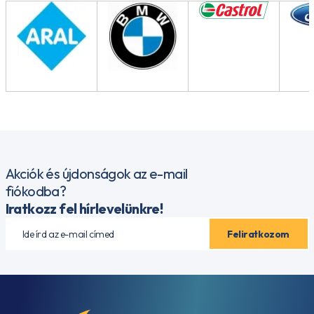
Akciók és újdonságok az e-mail
fiókodba?
Iratkozz fel hírlevelünkre!