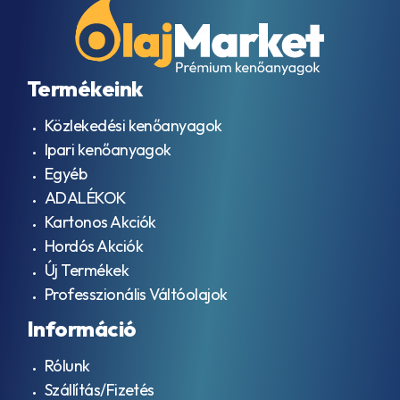
Termékeink
Közlekedési kenőanyagok
Ipari kenőanyagok
Egyéb
ADALÉKOK
Kartonos Akciók
Hordós Akciók
Új Termékek
Professzionális Váltóolajok
Információ
Rólunk
Szállítás/Fizetés