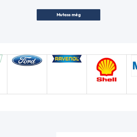
Mutass még