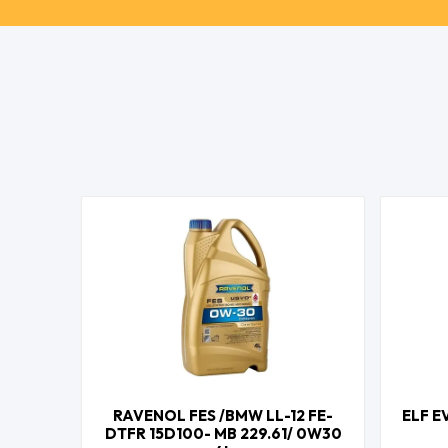
RAVENOL FES /BMW LL-12 FE-
ELF E
DTFR 15D100- MB 229.61/ 0W30