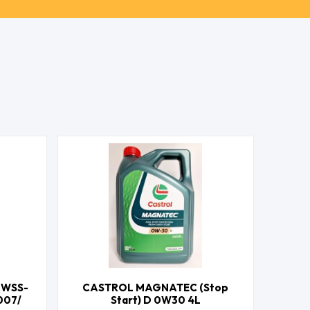
 WSS-
CASTROL MAGNATEC (Stop
007/
Start) D 0W30 4L