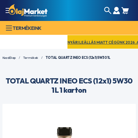
TERMÉKEINK
NYÁRI LEÁLLÁS MIATT CÉGÜNK 2026. AUG
Kezdőlap
Termékek
TOTAL QUARTZ INEO ECS (12x1) 5W30 1L
TOTAL QUARTZ INEO ECS (12x1) 5W30
1L 1 karton