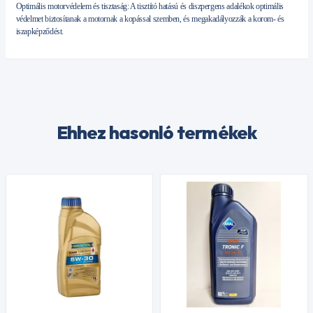
Optimális motorvédelem és tisztaság: A tisztító hatású és diszpergens adalékok optimális
védelmet biztosítanak a motornak a kopással szemben, és megakadályozzák a korom- és
iszapképződést.
Ehhez hasonló termékek