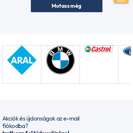
Support
Mutass még
Akciók és újdonságok az e-mail
fiókodba?