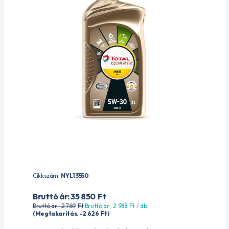
Cikkszám:
NYL13550
Bruttó ár: 35 850
Ft
Bruttó ár:. 2 769
Ft
Bruttó ár:. 2 988
Ft
/ db
(Megtakarítás. -2 626
Ft
)