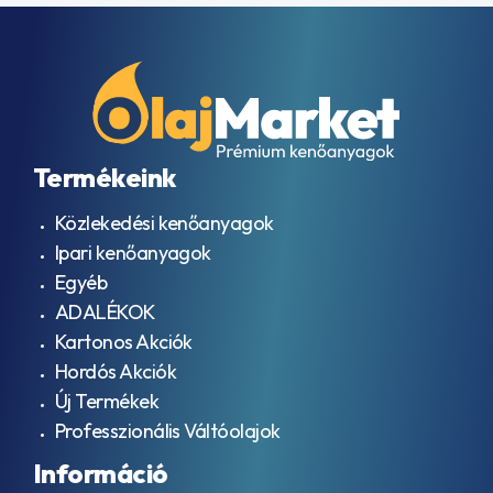
Termékeink
Közlekedési kenőanyagok
Ipari kenőanyagok
Egyéb
ADALÉKOK
Kartonos Akciók
Hordós Akciók
Új Termékek
Professzionális Váltóolajok
Információ