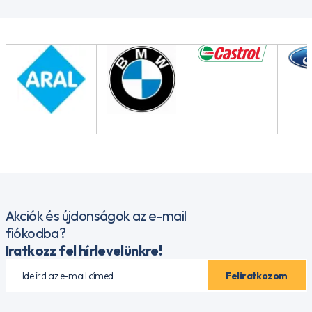
Akciók és újdonságok az e-mail
fiókodba?
Iratkozz fel hírlevelünkre!