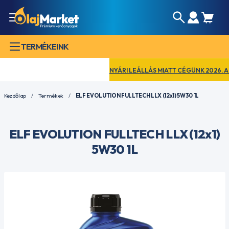
TERMÉKEINK
NYÁRI LEÁLLÁS MIATT CÉGÜNK 2026. AUGU
Kezdőlap
Termékek
ELF EVOLUTION FULLTECH LLX (12x1) 5W30 1L
ELF EVOLUTION FULLTECH LLX (12x1)
5W30 1L