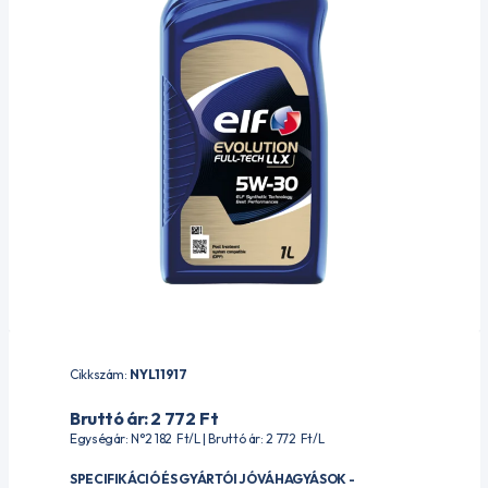
Cikkszám:
NYL11917
Bruttó ár: 2 772
Ft
Egységár: N°2 182
Ft
/L | Bruttó ár: 2 772
Ft
/L
SPECIFIKÁCIÓ ÉS GYÁRTÓI JÓVÁHAGYÁSOK -