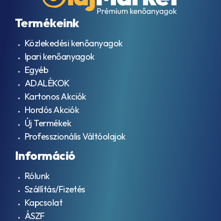
Termékeink
Közlekedési kenőanyagok
Ipari kenőanyagok
Egyéb
ADALÉKOK
Kartonos Akciók
Hordós Akciók
Új Termékek
Professzionális Váltóolajok
Információ
Rólunk
Szállítás/Fizetés
Kapcsolat
ÁSZF