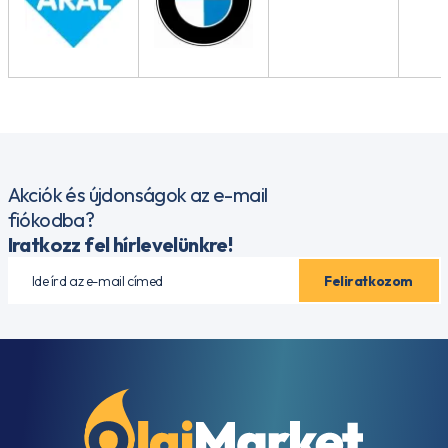
Akciók és újdonságok az e-mail
fiókodba?
Iratkozz fel hírlevelünkre!