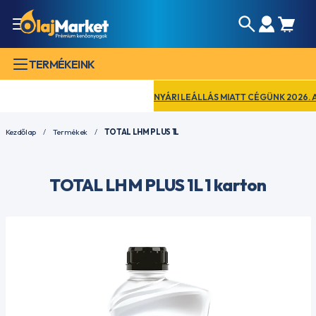
TERMÉKEINK
NYÁRI LEÁLLÁS MIATT CÉGÜNK 2026. AUG
Kezdőlap
Termékek
TOTAL LHM PLUS 1L
TOTAL LHM PLUS 1L 1 karton