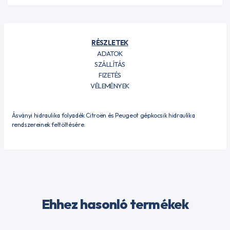
RÉSZLETEK
ADATOK
SZÁLLÍTÁS
FIZETÉS
VÉLEMÉNYEK
Ásványi hidraulika folyadék Citroën és Peugeot gépkocsik hidraulika
rendszereinek feltöltésére.
Ehhez hasonló termékek