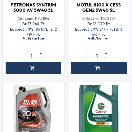
PETRONAS SYNTIUM
MOTUL 8100 X CESS
3000 AV 5W40 5L
GEN2 5W40 5L
Cikkszám: NYL11154
Cikkszám: NYL12697
Br 13 944
Ft
Br 18 079
Ft
Egységár: N°2 196
Ft
/L | Br 2
Egységár: N°2 847
Ft
/L | Br 3
789
Ft
/L
616
Ft
/L
4 db/karton
4 db/karton