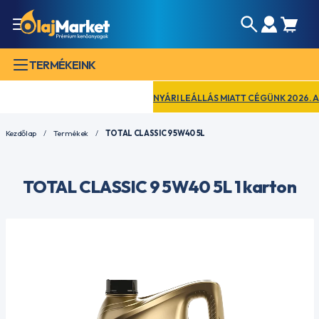
TERMÉKEINK
NYÁRI LEÁLLÁS MIATT CÉGÜNK 2026. AUGU
Kezdőlap
Termékek
TOTAL CLASSIC 9 5W40 5L
TOTAL CLASSIC 9 5W40 5L 1 karton