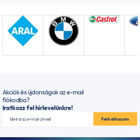
Akciók és újdonságok az e-mail
fiókodba?
Iratkozz fel hírlevelünkre!