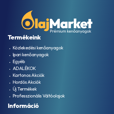
Termékeink
Közlekedési kenőanyagok
Ipari kenőanyagok
Egyéb
ADALÉKOK
Kartonos Akciók
Hordós Akciók
Új Termékek
Professzionális Váltóolajok
Információ