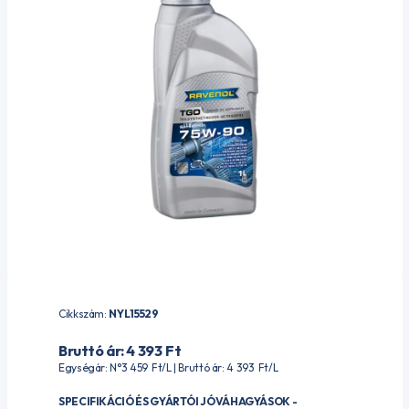
Cikkszám:
NYL15529
Bruttó ár: 4 393
Ft
Egységár: N°3 459
Ft
/L | Bruttó ár: 4 393
Ft
/L
SPECIFIKÁCIÓ ÉS GYÁRTÓI JÓVÁHAGYÁSOK -