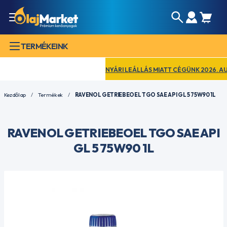
TERMÉKEINK
NYÁRI LEÁLLÁS MIATT CÉGÜNK 2026. AUGUSZ
Kezdőlap
Termékek
RAVENOL GETRIEBEOEL TGO SAE API GL 5 75W90 1L
RAVENOL GETRIEBEOEL TGO SAE API
GL 5 75W90 1L