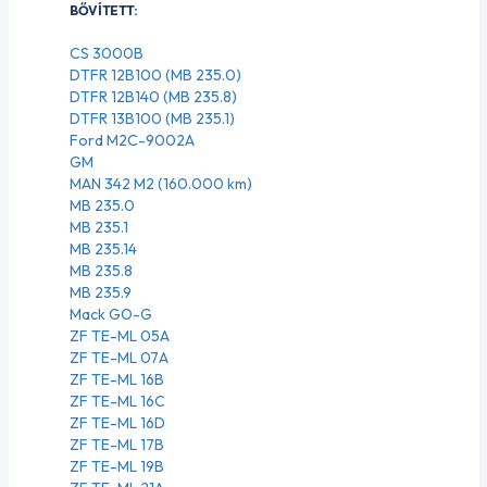
BŐVÍTETT:
CS 3000B
DTFR 12B100 (MB 235.0)
DTFR 12B140 (MB 235.8)
DTFR 13B100 (MB 235.1)
Ford M2C-9002A
GM
MAN 342 M2 (160.000 km)
MB 235.0
MB 235.1
MB 235.14
MB 235.8
MB 235.9
Mack GO-G
ZF TE-ML 05A
ZF TE-ML 07A
ZF TE-ML 16B
ZF TE-ML 16C
ZF TE-ML 16D
ZF TE-ML 17B
ZF TE-ML 19B