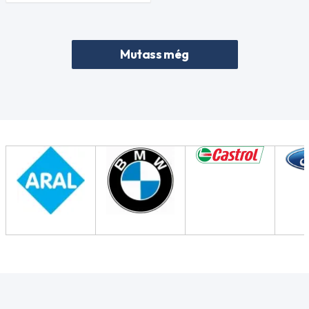
Mutass még