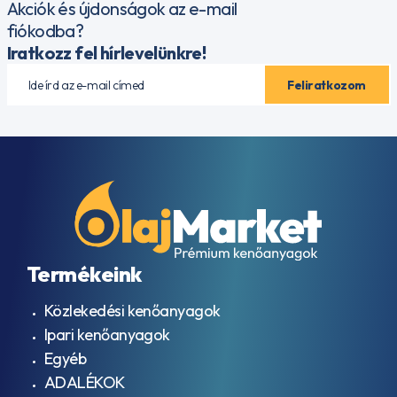
Akciók és újdonságok az e-mail
fiókodba?
Iratkozz fel hírlevelünkre!
Termékeink
Közlekedési kenőanyagok
Ipari kenőanyagok
Egyéb
ADALÉKOK