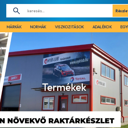
Részle
MÁRKÁK
NORMÁK
VISZKOZITÁSOK
ADALÉKOK
EGY
Termékek