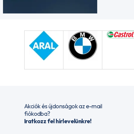
Akciók és újdonságok az e-mail
fiókodba?
Iratkozz fel hírlevelünkre!