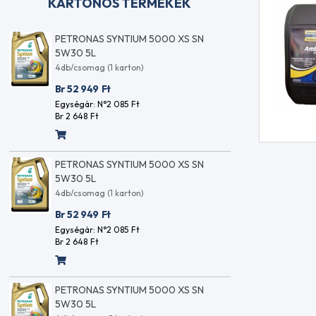
KARTONOS TERMÉKEK
PETRONAS SYNTIUM 5000 XS SN
PETRO
5W30 5L
5W30 
4db/csomag (1 karton)
4db/cso
Br 52 949
Ft
Br 52 
Egységár: N°2 085
Ft
Egységá
Br 2 648
Ft
Br 2 64
PETRONAS SYNTIUM 5000 XS SN
PETRO
5W30 5L
5W30 
4db/csomag (1 karton)
4db/cso
Br 52 949
Ft
Br 52 
Egységár: N°2 085
Ft
Egységá
Br 2 648
Ft
Br 2 64
PETRONAS SYNTIUM 5000 XS SN
PETRO
5W30 5L
5W30 