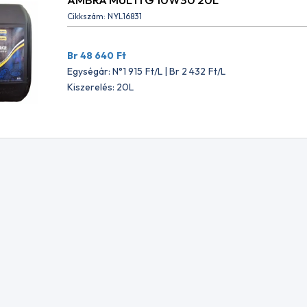
Cikkszám: NYL16831
NAS SYNTIUM 5000 XS SN
PETRONAS SYNTIUM 5000 
5L
5W30 5L
Br 48 640
Ft
mag (1 karton)
4db/csomag (1 karton)
Egységár: N°1 915
Ft
/L | Br 2 432
Ft
/L
949
Ft
Br 52 949
Ft
Kiszerelés: 20L
r: N°2 085
Ft
Egységár: N°2 085
Ft
8
Ft
Br 2 648
Ft
NAS SYNTIUM 5000 XS SN
PETRONAS SYNTIUM 5000 
5L
5W30 5L
mag (1 karton)
4db/csomag (1 karton)
949
Ft
Br 52 949
Ft
r: N°2 085
Ft
Egységár: N°2 085
Ft
8
Ft
Br 2 648
Ft
NAS SYNTIUM 5000 XS SN
PETRONAS SYNTIUM 5000 
5L
5W30 5L