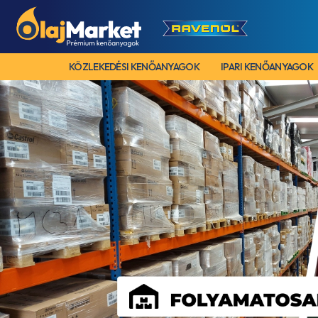
KÖZLEKEDÉSI KENŐANYAGOK
IPARI KENŐANYAGOK