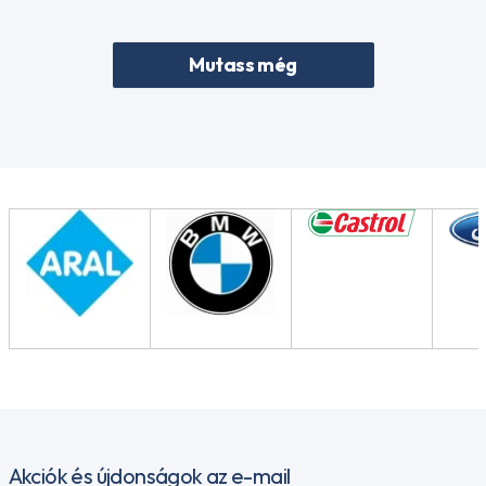
Mutass még
Akciók és újdonságok az e-mail