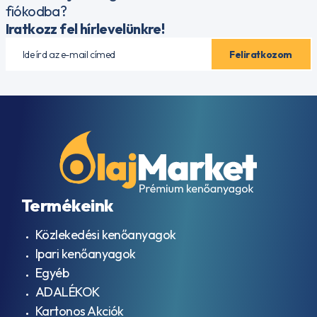
fiókodba?
Iratkozz fel hírlevelünkre!
Termékeink
Közlekedési kenőanyagok
Ipari kenőanyagok
Egyéb
ADALÉKOK
Kartonos Akciók