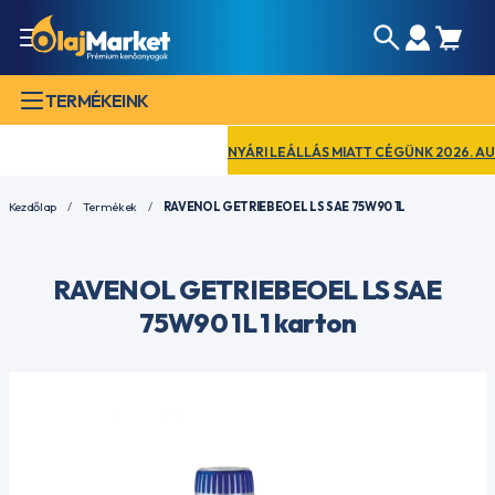
TERMÉKEINK
NYÁRI LEÁLLÁS MIATT CÉGÜNK 2026. AUGUSZ
Kezdőlap
Termékek
RAVENOL GETRIEBEOEL LS SAE 75W90 1L
RAVENOL GETRIEBEOEL LS SAE
75W90 1L 1 karton