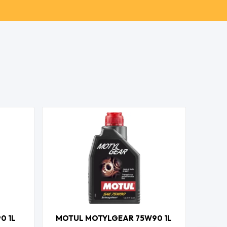
0 1L
MOTUL MOTYLGEAR 75W90 1L