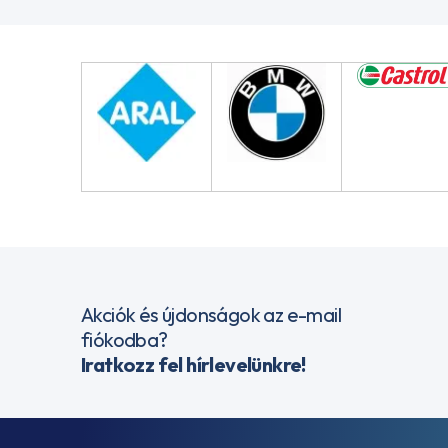
Akciók és újdonságok az e-mail
fiókodba?
Iratkozz fel hírlevelünkre!