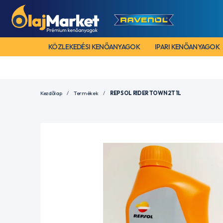
KÖZLEKEDÉSI KENŐANYAGOK
IPARI KENŐANYAGOK
Kezdőlap
Termékek
REPSOL RIDER TOWN 2T 1L