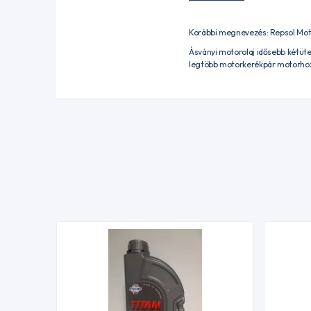
Korábbi megnevezés: Repsol Mot
Ásványi motorolaj idősebb kétüt
legtöbb motorkerékpár motorhoz,