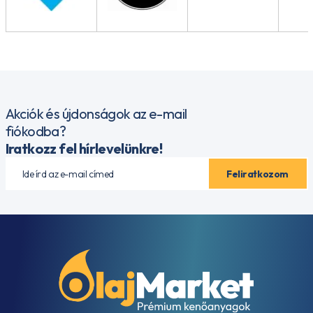
Akciók és újdonságok az e-mail
fiókodba?
Iratkozz fel hírlevelünkre!