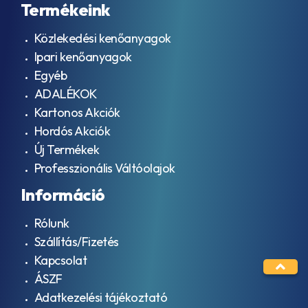
Termékeink
Közlekedési kenőanyagok
Ipari kenőanyagok
Egyéb
ADALÉKOK
Kartonos Akciók
Hordós Akciók
Új Termékek
Professzionális Váltóolajok
Információ
Rólunk
Szállítás/Fizetés
Kapcsolat
ÁSZF
Adatkezelési tájékoztató