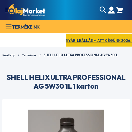
TERMÉKEINK
NYÁRI LEÁLLÁS MIATT CÉGÜNK 2026. AUG
Kezdőlap
Termékek
SHELL HELIX ULTRA PROFESSIONAL AG 5W30 1L
SHELL HELIX ULTRA PROFESSIONAL
AG 5W30 1L 1 karton