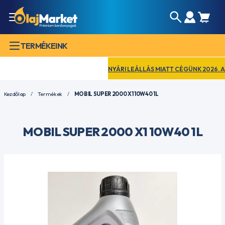
TERMÉKEINK
NYÁRI LEÁLLÁS MIATT CÉGÜNK 2026. AUGU
Kezdőlap
Termékek
MOBIL SUPER 2000 X1 10W40 1L
MOBIL SUPER 2000 X1 10W40 1L