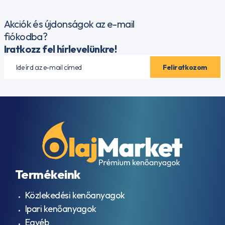
Akciók és újdonságok az e-mail
fiókodba?
Iratkozz fel hírlevelünkre!
Termékeink
Közlekedési kenőanyagok
Ipari kenőanyagok
Egyéb