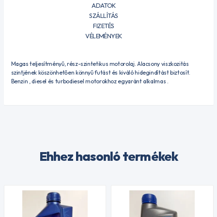
ADATOK
SZÁLLÍTÁS
FIZETÉS
VÉLEMÉNYEK
Magas teljesítményű, rész-szintetikus motorolaj. Alacsony viszkozitás
szintjének köszönhetően könnyű futást és kiváló hidegindítást biztosít.
Benzin , diesel és turbodiesel motorokhoz egyaránt alkalmas .
Ehhez hasonló termékek