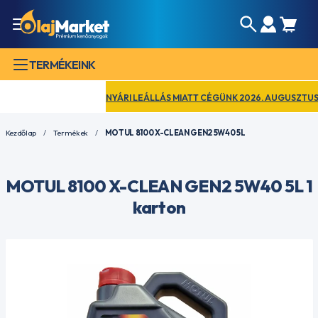
TERMÉKEINK
NYÁRI LEÁLLÁS MIATT CÉGÜNK 2026. AUGUSZTUS 17. 
Kezdőlap
Termékek
MOTUL 8100 X-CLEAN GEN2 5W40 5L
MOTUL 8100 X-CLEAN GEN2 5W40 5L 1
karton