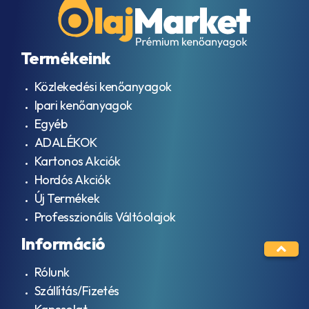
Termékeink
Közlekedési kenőanyagok
Ipari kenőanyagok
Egyéb
ADALÉKOK
Kartonos Akciók
Hordós Akciók
Új Termékek
Professzionális Váltóolajok
Információ
Rólunk
Szállítás/Fizetés