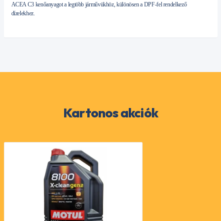
ACEA C3 kenőanyagot a legtöbb járművükhöz, különösen a DPF-fel rendelkező
dízelekhez.
Kartonos akciók