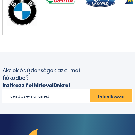
Akciók és újdonságok az e-mail
fiókodba?
Iratkozz fel hírlevelünkre!