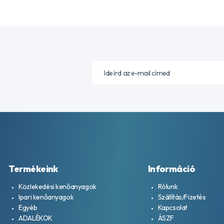
Termékeink
Információ
Közlekedési kenőanyagok
Rólunk
Ipari kenőanyagok
Szállítás/Fizetés
Egyéb
Kapcsolat
ADALÉKOK
ÁSZF