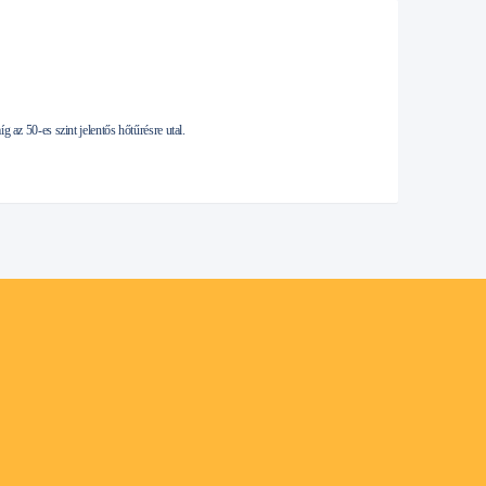
 az 50-es szint jelentős hőtűrésre utal.