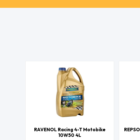
RAVENOL Racing 4-T Motobike
REPSO
10W50 4L