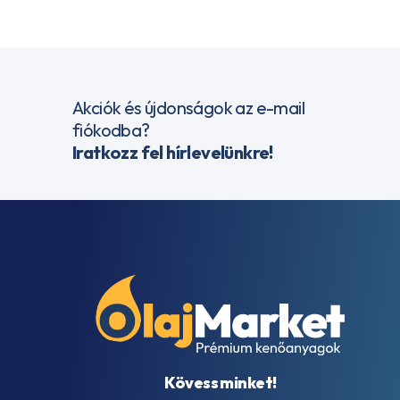
Akciók és újdonságok az e-mail
fiókodba?
Iratkozz fel hírlevelünkre!
Kövess minket!