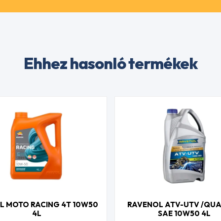
Ehhez hasonló termékek
L MOTO RACING 4T 10W50
RAVENOL ATV-UTV /QUA
4L
SAE 10W50 4L