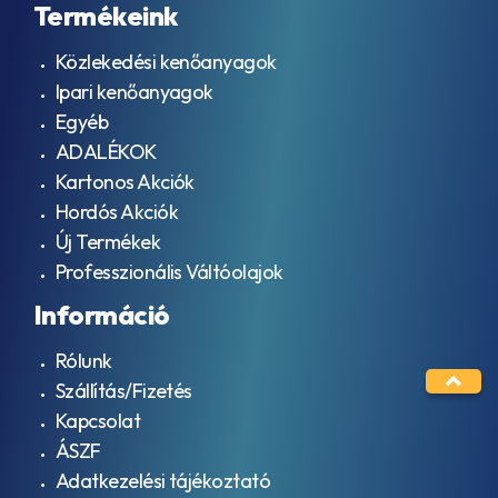
Termékeink
Közlekedési kenőanyagok
Ipari kenőanyagok
Egyéb
ADALÉKOK
Kartonos Akciók
Hordós Akciók
Új Termékek
Professzionális Váltóolajok
Információ
Rólunk
Szállítás/Fizetés
Kapcsolat
ÁSZF
Adatkezelési tájékoztató