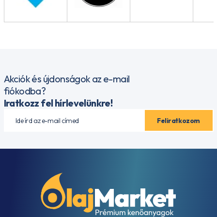
Akciók és újdonságok az e-mail
fiókodba?
Iratkozz fel hírlevelünkre!