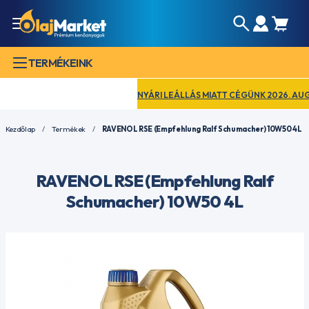
TERMÉKEINK
NYÁRI LEÁLLÁS MIATT CÉGÜNK 2026. AUGUSZ
Kezdőlap
Termékek
RAVENOL RSE (Empfehlung Ralf Schumacher) 10W50 4L
RAVENOL RSE (Empfehlung Ralf
Schumacher) 10W50 4L