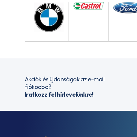
Akciók és újdonságok az e-mail
fiókodba?
Iratkozz fel hírlevelünkre!