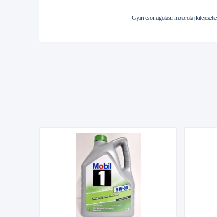
Gyári csomagolású motorolaj kifejezett