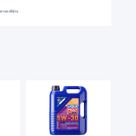
t van előírva.