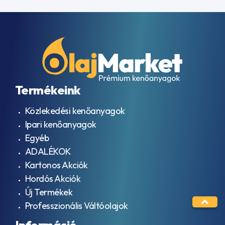
Termékeink
Közlekedési kenőanyagok
Ipari kenőanyagok
Egyéb
ADALÉKOK
Kartonos Akciók
Hordós Akciók
Új Termékek
Professzionális Váltóolajok
Információ