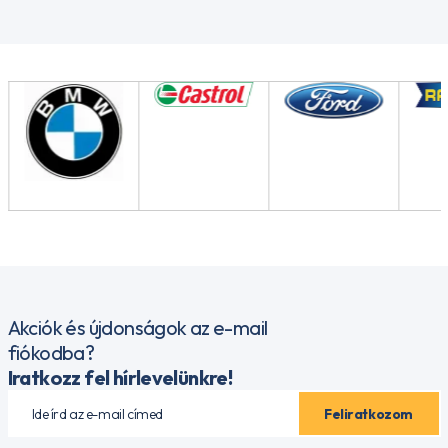
Akciók és újdonságok az e-mail
fiókodba?
Iratkozz fel hírlevelünkre!