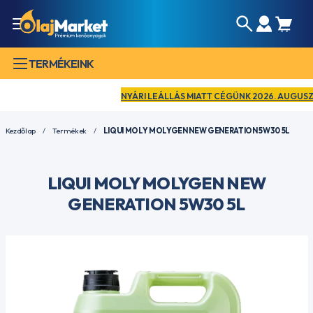
TERMÉKEINK
NYÁRI LEÁLLÁS MIATT CÉGÜNK 2026. AUGUSZTUS 1
Kezdőlap
Termékek
LIQUI MOLY MOLYGEN NEW GENERATION 5W30 5L
LIQUI MOLY MOLYGEN NEW
GENERATION 5W30 5L