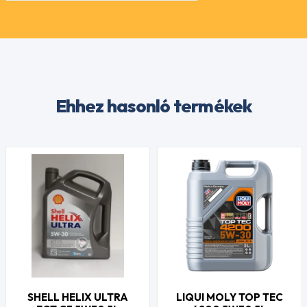
Ehhez hasonló termékek
SHELL HELIX ULTRA
LIQUI MOLY TOP TEC