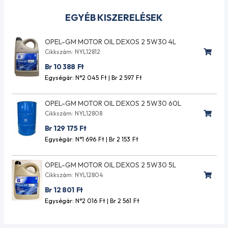
EGYÉB KISZERELÉSEK
OPEL-GM MOTOR OIL DEXOS 2 5W30 4L
Cikkszám: NYL12812
Br 10 388
Ft
Egységár: N°2 045
Ft
| Br 2 597
Ft
OPEL-GM MOTOR OIL DEXOS 2 5W30 60L
Cikkszám: NYL12808
Br 129 175
Ft
Egységár: N°1 696
Ft
| Br 2 153
Ft
OPEL-GM MOTOR OIL DEXOS 2 5W30 5L
Cikkszám: NYL12804
Br 12 801
Ft
Egységár: N°2 016
Ft
| Br 2 561
Ft