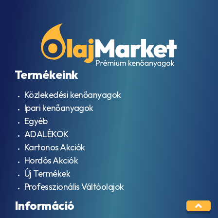
Termékeink
Közlekedési kenőanyagok
Ipari kenőanyagok
Egyéb
ADALÉKOK
Kartonos Akciók
Hordós Akciók
Új Termékek
Professzionális Váltóolajok
Információ