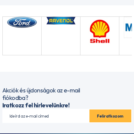
Akciók és újdonságok az e-mail
fiókodba?
Iratkozz fel hírlevelünkre!