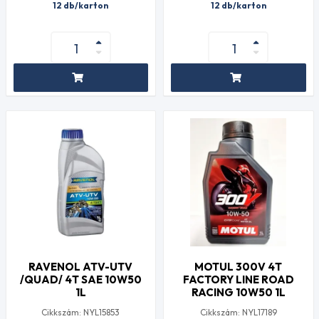
12 db/karton
12 db/karton
RAVENOL ATV-UTV
MOTUL 300V 4T
/QUAD/ 4T SAE 10W50
FACTORY LINE ROAD
1L
RACING 10W50 1L
Cikkszám: NYL15853
Cikkszám: NYL17189