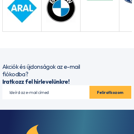
Akciók és újdonságok az e-mail
fiókodba?
Iratkozz fel hírlevelünkre!