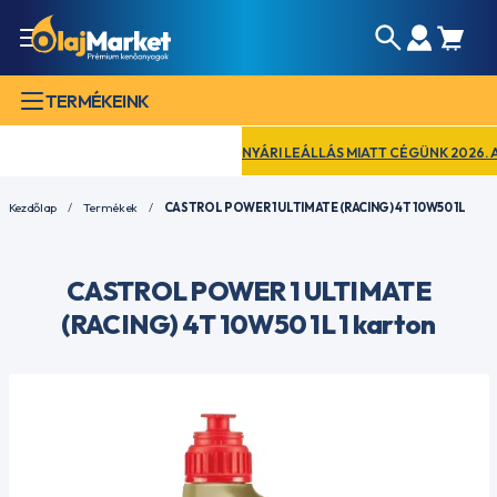
TERMÉKEINK
NYÁRI LEÁLLÁS MIATT CÉGÜNK 2026. AUGU
Kezdőlap
Termékek
CASTROL POWER 1 ULTIMATE (RACING) 4T 10W50 1L
CASTROL POWER 1 ULTIMATE
(RACING) 4T 10W50 1L 1 karton