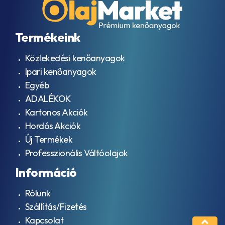
Termékeink
Közlekedési kenőanyagok
Ipari kenőanyagok
Egyéb
ADALÉKOK
Kartonos Akciók
Hordós Akciók
Új Termékek
Professzionális Váltóolajok
Információ
Rólunk
Szállítás/Fizetés
Kapcsolat