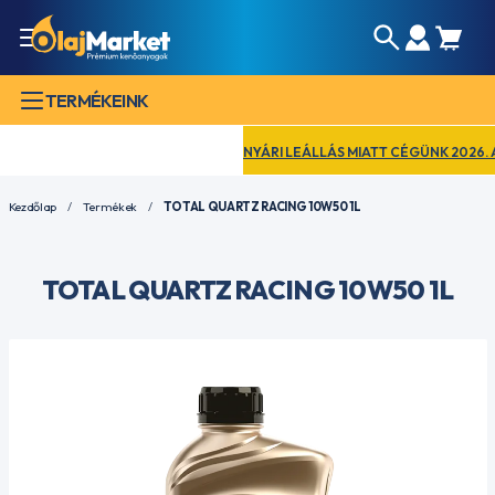
TERMÉKEINK
NYÁRI LEÁLLÁS MIATT CÉGÜNK 2026. AUG
Kezdőlap
Termékek
TOTAL QUARTZ RACING 10W50 1L
TOTAL QUARTZ RACING 10W50 1L