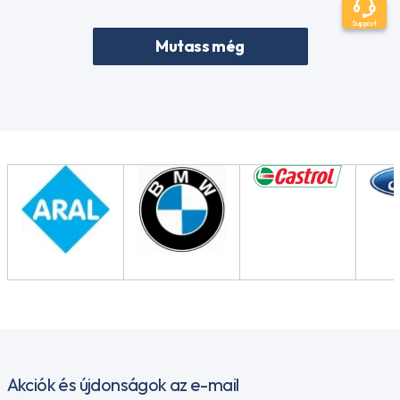
Support
Mutass még
Akciók és újdonságok az e-mail