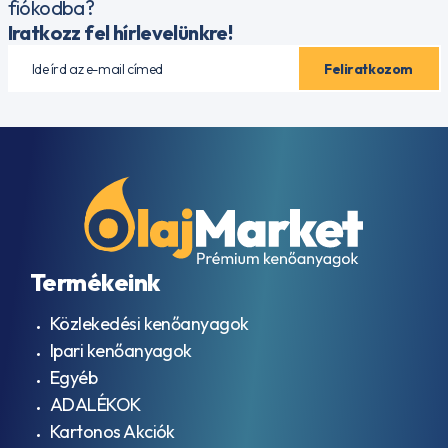
fiókodba?
Iratkozz fel hírlevelünkre!
Termékeink
Közlekedési kenőanyagok
Ipari kenőanyagok
Egyéb
ADALÉKOK
Kartonos Akciók