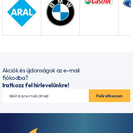
Akciók és újdonságok az e-mail
fiókodba?
Iratkozz fel hírlevelünkre!