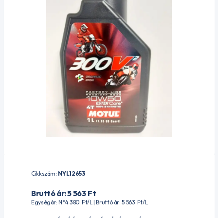
Cikkszám:
NYL12653
Bruttó ár: 5 563
Ft
Egységár: N°4 380
Ft
/L | Bruttó ár: 5 563
Ft
/L