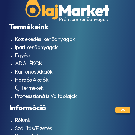
Termékeink
Közlekedési kenőanyagok
Ipari kenőanyagok
Egyéb
ADALÉKOK
Kartonos Akciók
Hordós Akciók
Új Termékek
Professzionális Váltóolajok
Információ
Rólunk
Szállítás/Fizetés