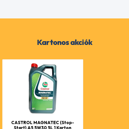
Kartonos akciók
CASTROL MAGNATEC (Stop-
Start) A5 5W30 5L 1 Karton