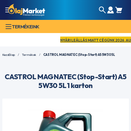
TERMÉKEINK
NYÁRI LEÁLLÁS MIATT CÉGÜNK 2026. AUGUSZ
Kezdőlap
Termékek
CASTROL MAGNATEC (Stop-Start) A5 5W30 5L
CASTROL MAGNATEC (Stop-Start) A5
5W30 5L 1 karton