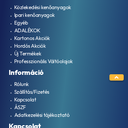
Közlekedési kenőanyagok
Ipari kenőanyagok
Egyéb
ADALÉKOK
Kartonos Akciók
Hordós Akciók
Új Termékek
Professzionális Váltóolajok
Információ
Rólunk
Szállítás/Fizetés
Kapcsolat
ÁSZF
Adatkezelési tájékoztató
Kapcsolat