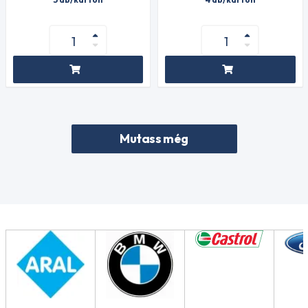
Mutass még