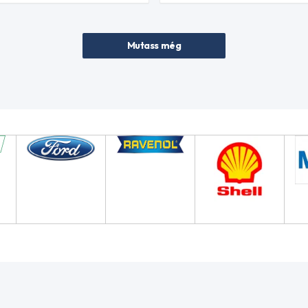
Mutass még