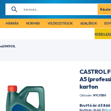
Részle
MÁRKÁK
NORMÁK
VISZKOZITÁSOK
ADALÉKOK
EGY
NYÁRI LEÁLLÁS MIATT CÉGÜNK
al) 5W30 5L
CASTROL 
A5 (profess
karton
Cikkszám:
NYL11550
Bruttó ár: 63 866
Bruttó ár:. 16 241
Ft
Brut