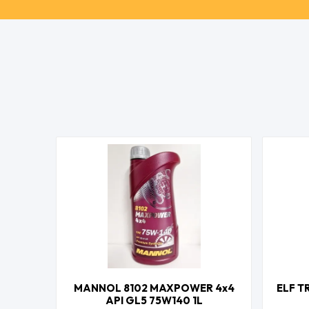
MANNOL 8102 MAXPOWER 4x4
ELF T
API GL5 75W140 1L