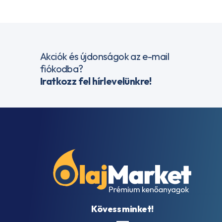
Akciók és újdonságok az e-mail
fiókodba?
Iratkozz fel hírlevelünkre!
Kövess minket!