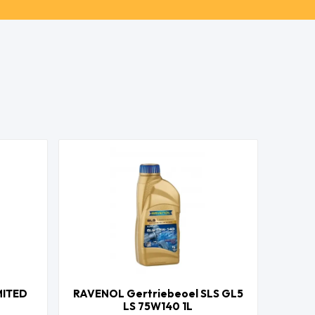
MITED
RAVENOL Gertriebeoel SLS GL5
LS 75W140 1L