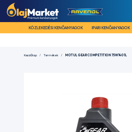
KÖZLEKEDÉSI KENŐANYAGOK
IPARI KENŐANYAGOK
Kezdőlap
Termékek
MOTUL GEAR COMPETITION 75W140 1L