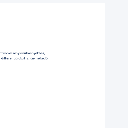
zetten versenykörülményekhez,
 differenciálokat is. Kiemelkedő