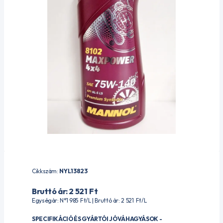
Cikkszám:
NYL13823
Bruttó ár: 2 521
Ft
Egységár: N°1 985
Ft
/L | Bruttó ár: 2 521
Ft
/L
SPECIFIKÁCIÓ ÉS GYÁRTÓI JÓVÁHAGYÁSOK -