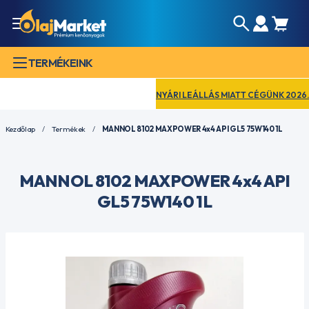
TERMÉKEINK
NYÁRI LEÁLLÁS MIATT CÉGÜNK 2026. AU
Kezdőlap
Termékek
MANNOL 8102 MAXPOWER 4x4 API GL5 75W140 1L
MANNOL 8102 MAXPOWER 4x4 API
GL5 75W140 1L