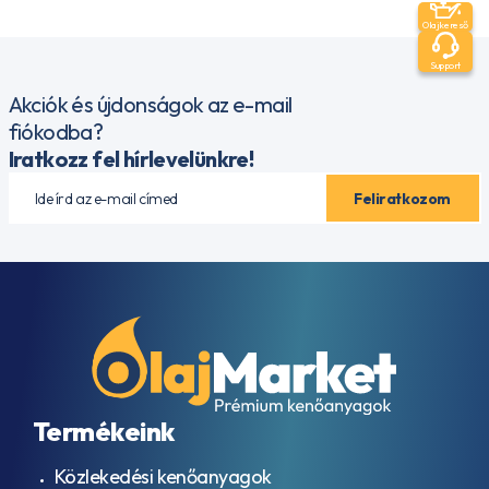
Olajkereső
Support
Akciók és újdonságok az e-mail
fiókodba?
Iratkozz fel hírlevelünkre!
Termékeink
Közlekedési kenőanyagok