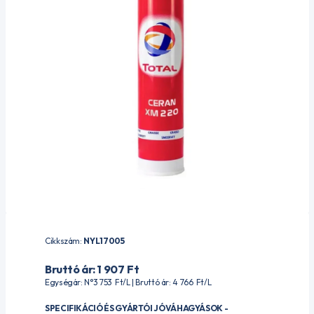
Cikkszám:
NYL17005
Bruttó ár: 1 907
Ft
Egységár: N°3 753
Ft
/L | Bruttó ár: 4 766
Ft
/L
SPECIFIKÁCIÓ ÉS GYÁRTÓI JÓVÁHAGYÁSOK -