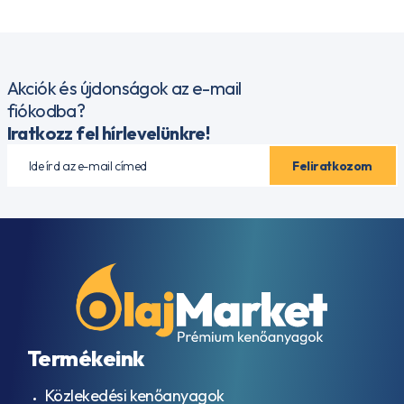
Akciók és újdonságok az e-mail
fiókodba?
Iratkozz fel hírlevelünkre!
Termékeink
Közlekedési kenőanyagok