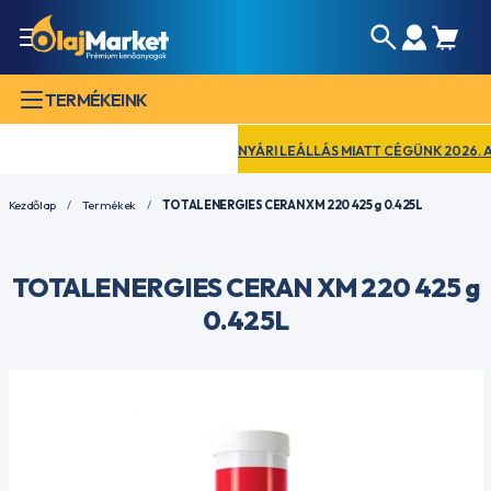
TERMÉKEINK
NYÁRI LEÁLLÁS MIATT CÉGÜNK 2026. AUGU
Kezdőlap
Termékek
TOTALENERGIES CERAN XM 220 425 g 0.425L
TOTALENERGIES CERAN XM 220 425 g
0.425L