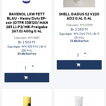
RAVENOL LKW FETT
SHELL GADUS S2 V220
BLAU - Heavy Duty EP-
AD2 0,4L 0.4L
zsír (DTFR 33B120/ MAN
Cikkszám: NYL13359
283 Li-P2/ MB-Freigabe
Br 2 053
Ft
267.0) 400g 0.4L
Egységár: N°4 040
Ft
/L | Br 5
Cikkszám: NYL15831
131
Ft
/L
12 db/karton
Br 2 502
Ft
Egységár: N°4 925
Ft
/L | Br 6
255
Ft
/L
24 db/karton