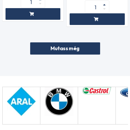
Mutass még