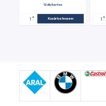
12 db/karton
Kosárba teszem