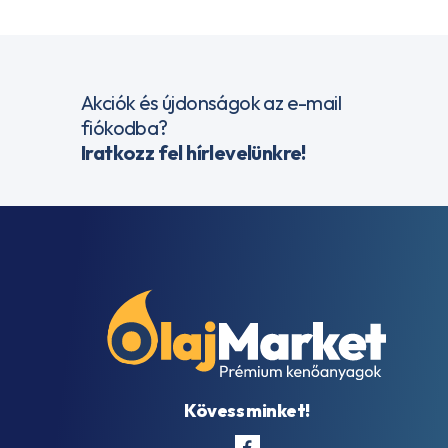
Akciók és újdonságok az e-mail
fiókodba?
Iratkozz fel hírlevelünkre!
Kövess minket!