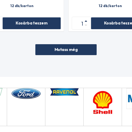
12 db/karton
12 db/karton
Kosárba teszem
Kosárba tesz
Mutass még