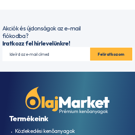
Akciók és újdonságok az e-mail
fiókodba?
Iratkozz fel hírlevelünkre!
Termékeink
Közlekedési kenőanyagok