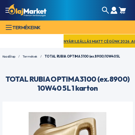
TERMÉKEINK
NYÁRI LEÁLLÁS MIATT CÉGÜNK 2026. AUGUS
Kezdőlap
Termékek
TOTAL RUBIA OPTIMA 3100 (ex.8900) 10W40 5L
TOTAL RUBIA OPTIMA 3100 (ex.8900)
10W40 5L 1 karton