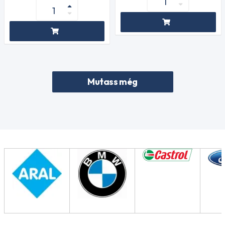
Mutass még