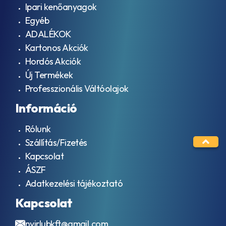
Ipari kenőanyagok
Egyéb
ADALÉKOK
Kartonos Akciók
Hordós Akciók
Új Termékek
Professzionális Váltóolajok
Információ
Rólunk
Szállítás/Fizetés
Kapcsolat
ÁSZF
Adatkezelési tájékoztató
Kapcsolat
nyirlubkft@gmail.com