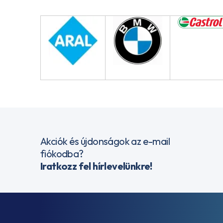
Akciók és újdonságok az e-mail
fiókodba?
Iratkozz fel hírlevelünkre!