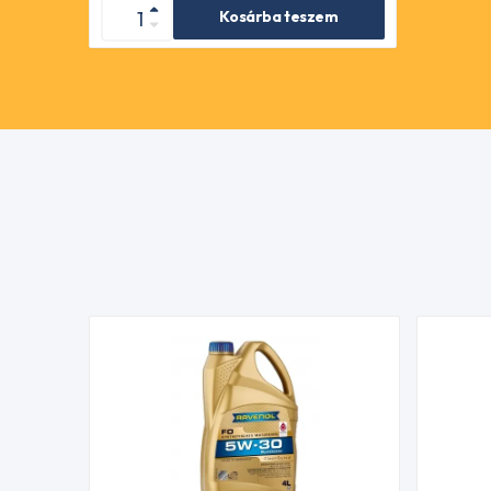
Kosárba teszem