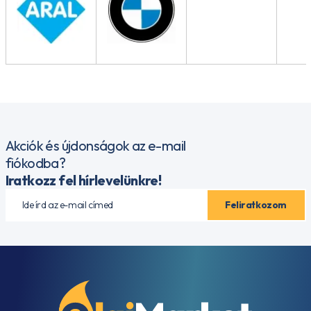
Akciók és újdonságok az e-mail
fiókodba?
Iratkozz fel hírlevelünkre!