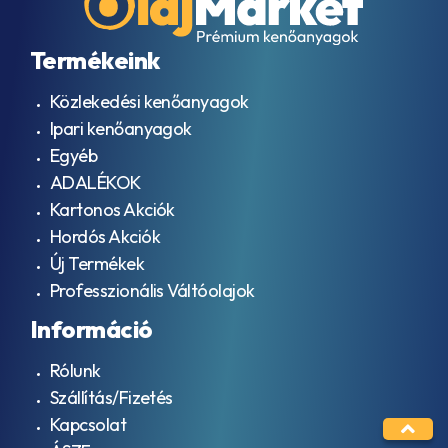
Termékeink
Közlekedési kenőanyagok
Ipari kenőanyagok
Egyéb
ADALÉKOK
Kartonos Akciók
Hordós Akciók
Új Termékek
Professzionális Váltóolajok
Információ
Rólunk
Szállítás/Fizetés
Kapcsolat