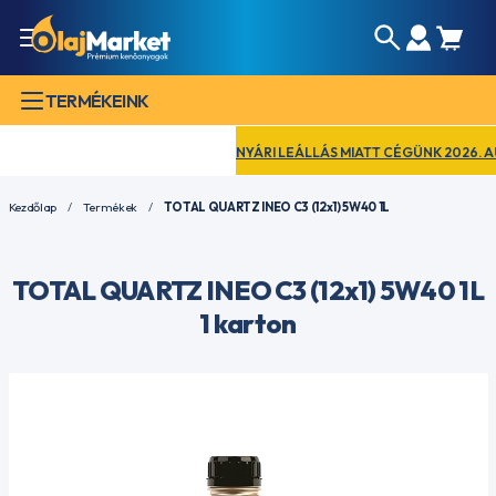
TERMÉKEINK
NYÁRI LEÁLLÁS MIATT CÉGÜNK 2026. AUGU
Kezdőlap
Termékek
TOTAL QUARTZ INEO C3 (12x1) 5W40 1L
TOTAL QUARTZ INEO C3 (12x1) 5W40 1L
1 karton