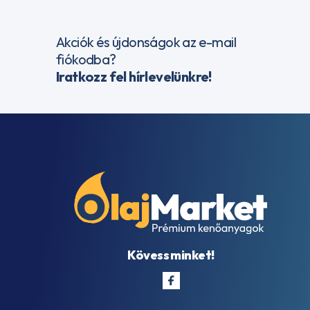
Akciók és újdonságok az e-mail
fiókodba?
Iratkozz fel hírlevelünkre!
Kövess minket!