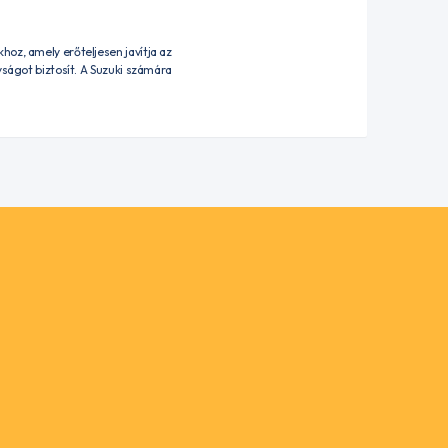
oz, amely erőteljesen javítja az
yságot biztosít. A Suzuki számára