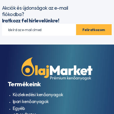
Akciók és újdonságok az e-mail
fiókodba?
Iratkozz fel hírlevelünkre!
Termékeink
Közlekedési kenőanyagok
Ipari kenőanyagok
Egyéb