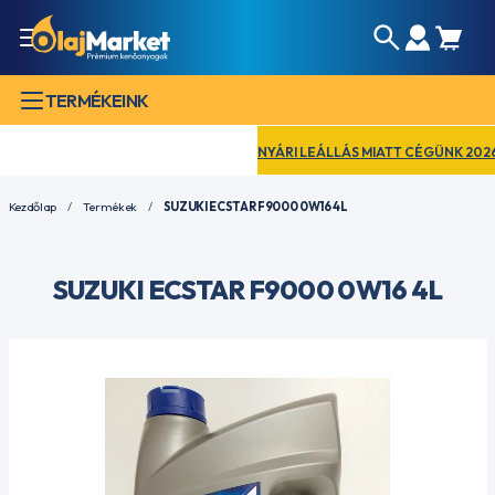
TERMÉKEINK
NYÁRI LEÁLLÁS MIATT CÉGÜNK 2026. A
Kezdőlap
Termékek
SUZUKI ECSTAR F9000 0W16 4L
SUZUKI ECSTAR F9000 0W16 4L