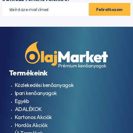
Termékeink
Közlekedési kenőanyagok
Ipari kenőanyagok
Egyéb
ADALÉKOK
Kartonos Akciók
Hordós Akciók