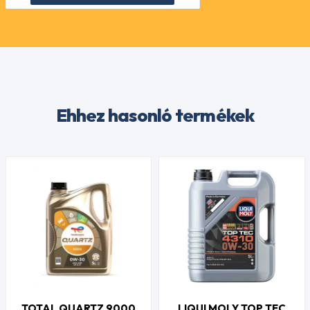
Ehhez hasonló termékek
TOTAL QUARTZ 9000
LIQUI MOLY TOP TEC