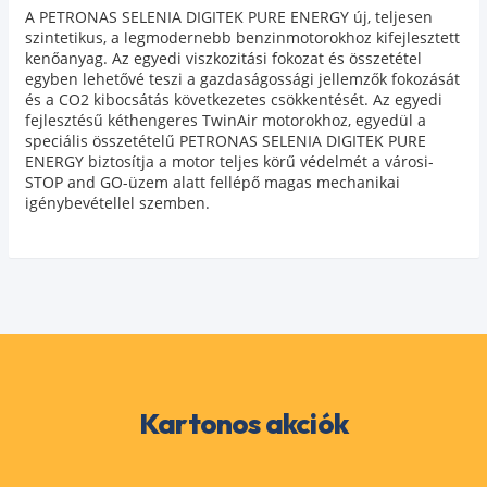
A PETRONAS SELENIA DIGITEK PURE ENERGY új, teljesen
szintetikus, a legmodernebb benzinmotorokhoz kifejlesztett
kenőanyag. Az egyedi viszkozitási fokozat és összetétel
egyben lehetővé teszi a gazdaságossági jellemzők fokozását
és a CO2 kibocsátás következetes csökkentését. Az egyedi
fejlesztésű kéthengeres TwinAir motorokhoz, egyedül a
speciális összetételű PETRONAS SELENIA DIGITEK PURE
ENERGY biztosítja a motor teljes körű védelmét a városi-
STOP and GO-üzem alatt fellépő magas mechanikai
igénybevétellel szemben.
Kartonos akciók