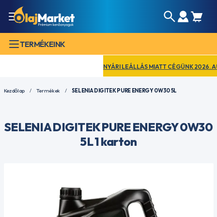
TERMÉKEINK
NYÁRI LEÁLLÁS MIATT CÉGÜNK 2026. AUGUS
Kezdőlap
Termékek
SELENIA DIGITEK PURE ENERGY 0W30 5L
SELENIA DIGITEK PURE ENERGY 0W30
5L 1 karton