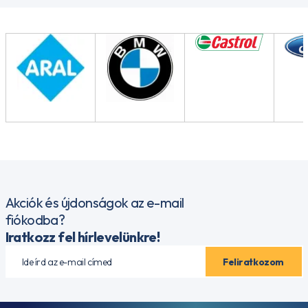
Akciók és újdonságok az e-mail
fiókodba?
Iratkozz fel hírlevelünkre!