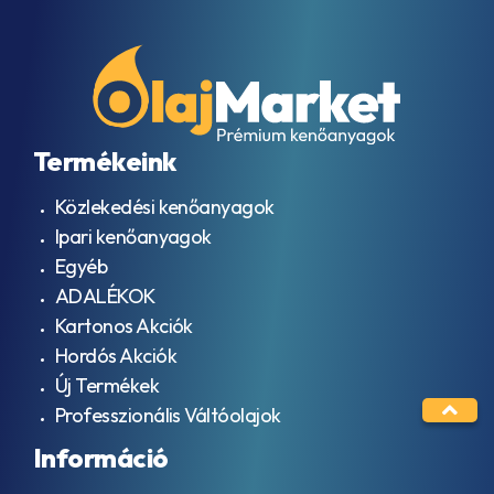
Termékeink
Közlekedési kenőanyagok
Ipari kenőanyagok
Egyéb
ADALÉKOK
Kartonos Akciók
Hordós Akciók
Új Termékek
Professzionális Váltóolajok
Információ