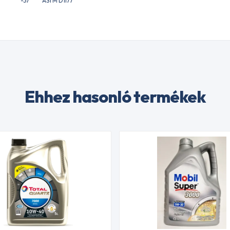
-37
ASTM D1177
Ehhez hasonló termékek