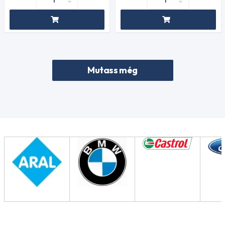
Mutass még