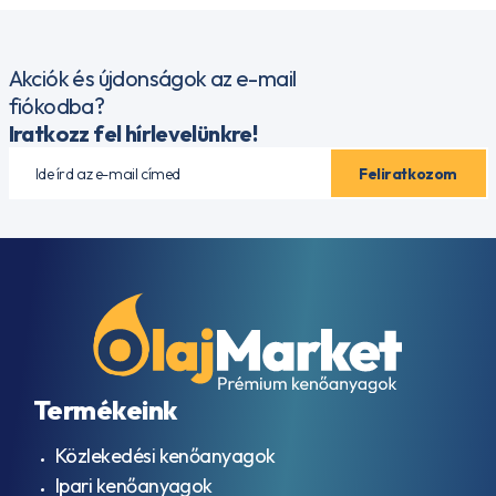
Akciók és újdonságok az e-mail
fiókodba?
Iratkozz fel hírlevelünkre!
Termékeink
Közlekedési kenőanyagok
Ipari kenőanyagok