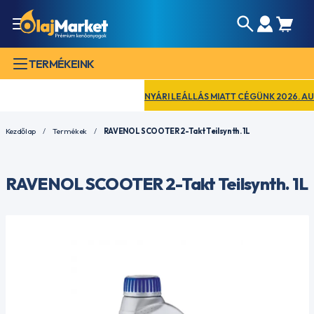
TERMÉKEINK
NYÁRI LEÁLLÁS MIATT CÉGÜNK 2026. AUGUSZ
Kezdőlap
Termékek
RAVENOL SCOOTER 2-Takt Teilsynth. 1L
RAVENOL SCOOTER 2-Takt Teilsynth. 1L