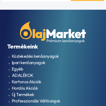
Termékeink
Közlekedési kenőanyagok
Ipari kenőanyagok
Egyéb
ADALÉKOK
Kartonos Akciók
Hordós Akciók
Új Termékek
Professzionális Váltóolajok