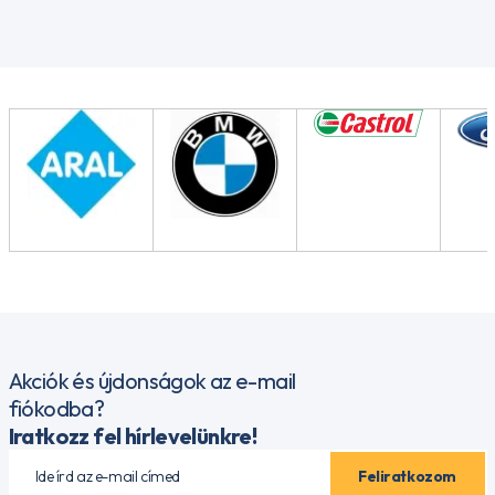
Akciók és újdonságok az e-mail
fiókodba?
Iratkozz fel hírlevelünkre!