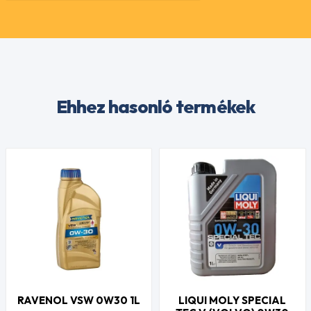
Ehhez hasonló termékek
RAVENOL VSW 0W30 1L
LIQUI MOLY SPECIAL