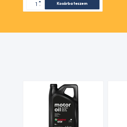
Kosárba teszem