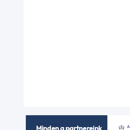
Minden a partnereink
A