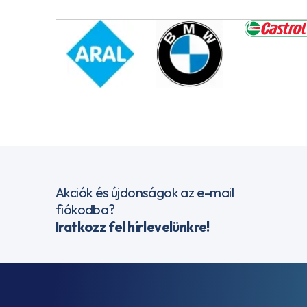
Akciók és újdonságok az e-mail
fiókodba?
Iratkozz fel hírlevelünkre!