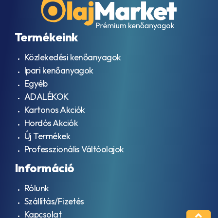
Termékeink
Közlekedési kenőanyagok
Ipari kenőanyagok
Egyéb
ADALÉKOK
Kartonos Akciók
Hordós Akciók
Új Termékek
Professzionális Váltóolajok
Információ
Rólunk
Szállítás/Fizetés
Kapcsolat