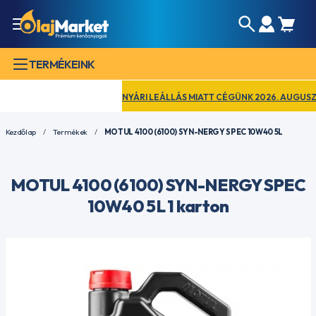
TERMÉKEINK
NYÁRI LEÁLLÁS MIATT CÉGÜNK 2026. AUGUSZTUS 
Kezdőlap
Termékek
MOTUL 4100 (6100) SYN-NERGY SPEC 10W40 5L
MOTUL 4100 (6100) SYN-NERGY SPEC
10W40 5L 1 karton