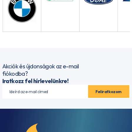
Akciók és újdonságok az e-mail
fiókodba?
Iratkozz fel hírlevelünkre!