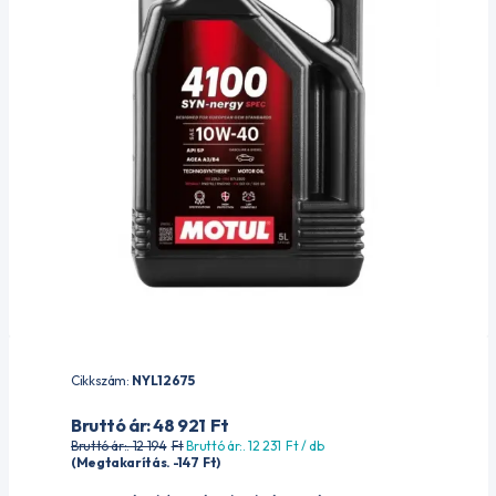
Cikkszám:
NYL12675
Bruttó ár: 48 921
Ft
Bruttó ár:. 12 194
Ft
Bruttó ár:. 12 231
Ft
/ db
(Megtakarítás. -147
Ft
)