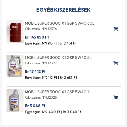
EGYÉB KISZERELÉSEK
MOBIL SUPER 3000 X1 GSP 5W40 60L
Cikkszám: NYL12376
Br 145 850
Ft
Egységár: N°1 915
Ft
| Br 2 431
Ft
MOBIL SUPER 3000 X1 GSP 5W40 5L
Cikkszám: NYL12327
Br 13 412
Ft
Egységár: N°2 112
Ft
| Br 2 683
Ft
MOBIL SUPER 3000 X1 GSP 5W40 1L
Cikkszám: NYL12325
Br 3 048
Ft
Egységár: N°2 400
Ft
| Br 3 048
Ft