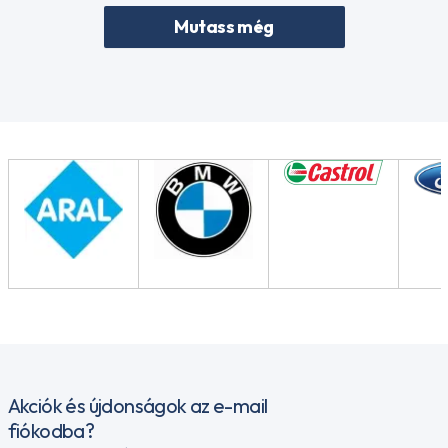
Mutass még
Akciók és újdonságok az e-mail
fiókodba?