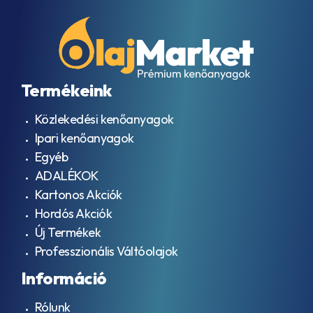
Termékeink
Közlekedési kenőanyagok
Ipari kenőanyagok
Egyéb
ADALÉKOK
Kartonos Akciók
Hordós Akciók
Új Termékek
Professzionális Váltóolajok
Információ
Rólunk