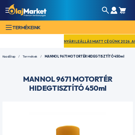
TERMÉKEINK
NYÁRI LEÁLLÁS MIATT CÉGÜNK 2026. AUGU
Kezdőlap
Termékek
MANNOL 9671 MOTORTÉR HIDEGTISZTÍTÓ 450ml
MANNOL 9671 MOTORTÉR
HIDEGTISZTÍTÓ 450ml