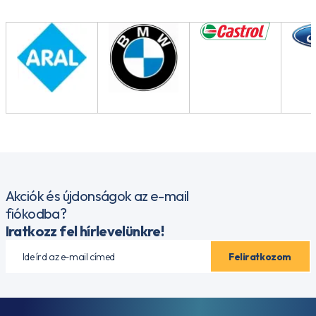
Akciók és újdonságok az e-mail
fiókodba?
Iratkozz fel hírlevelünkre!