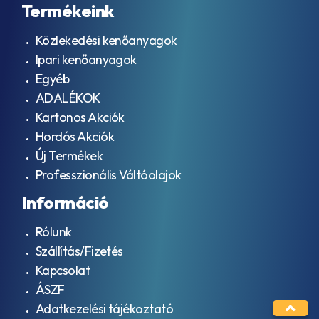
Termékeink
Közlekedési kenőanyagok
Ipari kenőanyagok
Egyéb
ADALÉKOK
Kartonos Akciók
Hordós Akciók
Új Termékek
Professzionális Váltóolajok
Információ
Rólunk
Szállítás/Fizetés
Kapcsolat
ÁSZF
Adatkezelési tájékoztató