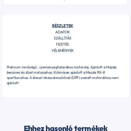
RÉSZLETEK
ADATOK
SZÁLLÍTÁS
FIZETÉS
VÉLEMÉNYEK
Prémium minőségű , üzemanyagtakarékos motorolaj. Ajánlott a Mazda
benzines és dízel motorjaihoz. Különösen ajánlott a Mazda RX-8
sportkocsihoz. A diesel részecskeszűrővel (DPF) szerelt motorokhoz nem
ajánlott.
Ehhez hasonló termékek