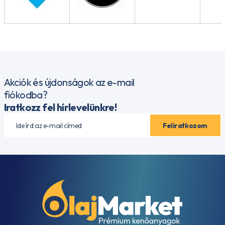
Akciók és újdonságok az e-mail
fiókodba?
Iratkozz fel hírlevelünkre!