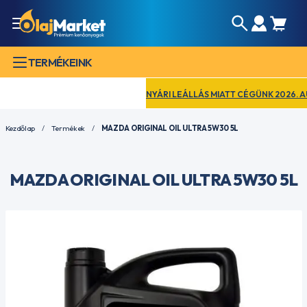
TERMÉKEINK
NYÁRI LEÁLLÁS MIATT CÉGÜNK 2026. AUGU
Kezdőlap
Termékek
MAZDA ORIGINAL OIL ULTRA 5W30 5L
MAZDA ORIGINAL OIL ULTRA 5W30 5L