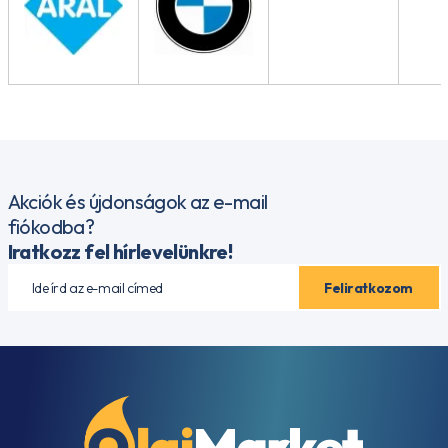
Akciók és újdonságok az e-mail
fiókodba?
Iratkozz fel hírlevelünkre!