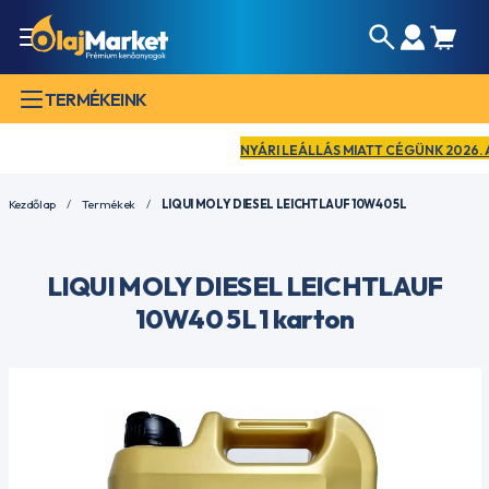
TERMÉKEINK
NYÁRI LEÁLLÁS MIATT CÉGÜNK 2026. AUGU
Kezdőlap
Termékek
LIQUI MOLY DIESEL LEICHTLAUF 10W40 5L
LIQUI MOLY DIESEL LEICHTLAUF
10W40 5L 1 karton