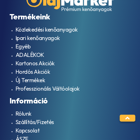
Termékeink
Közlekedési kenőanyagok
Ipari kenőanyagok
Egyéb
ADALÉKOK
Kartonos Akciók
Hordós Akciók
Új Termékek
Professzionális Váltóolajok
Információ
Rólunk
Szállítás/Fizetés
Kapcsolat
ÁSZF