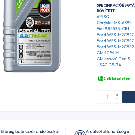
SPECIFIKÁCIÓ ÉS GY
BŐVÍTETT:
API SQ
Chrysler MS-6395
Fiat 9.55535-CR1
Ford WSS-M2C947
Ford WSS-M2C947
Ford WSS-M2C962
GM 6094 M
GM dexos1 Gen 3
ILSAC GF-7A
2 db készleten
 13 óráig beérkező rendeléseket
Áruátvételi lehetőség a