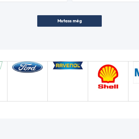
Mutass még