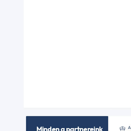
Minden a partnereink
A