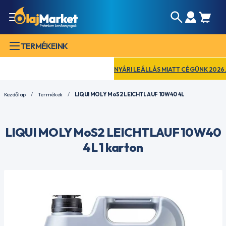
TERMÉKEINK
NYÁRI LEÁLLÁS MIATT CÉGÜNK 2026. AUG
Kezdőlap
Termékek
LIQUI MOLY MoS2 LEICHTLAUF 10W40 4L
LIQUI MOLY MoS2 LEICHTLAUF 10W40
4L 1 karton