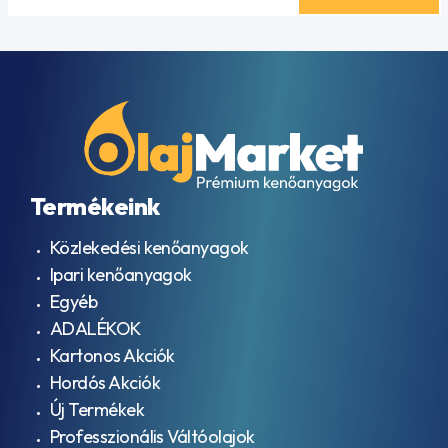
Termékeink
Közlekedési kenőanyagok
Ipari kenőanyagok
Egyéb
ADALÉKOK
Kartonos Akciók
Hordós Akciók
Új Termékek
Professzionális Váltóolajok