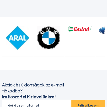
Akciók és újdonságok az e-mail
fiókodba?
Iratkozz fel hírlevelünkre!