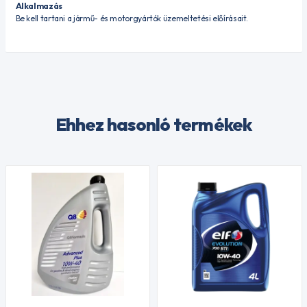
Alkalmazás
Be kell tartani a jármű- és motorgyártók üzemeltetési előírásait.
Ehhez hasonló termékek