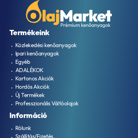
Termékeink
Közlekedési kenőanyagok
Ipari kenőanyagok
Egyéb
ADALÉKOK
Kartonos Akciók
Hordós Akciók
Új Termékek
Professzionális Váltóolajok
Információ
Rólunk
Szállítás/Fizetés