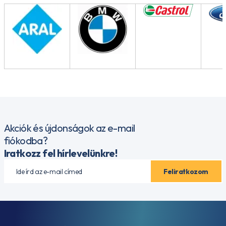
Akciók és újdonságok az e-mail
fiókodba?
Iratkozz fel hírlevelünkre!