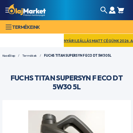
TERMÉKEINK
NYÁRI LEÁLLÁS MIATT CÉGÜNK 2026. AUGU
Kezdőlap
Termékek
FUCHS TITAN SUPERSYN F ECO DT 5W30 5L
FUCHS TITAN SUPERSYN F ECO DT
5W30 5L