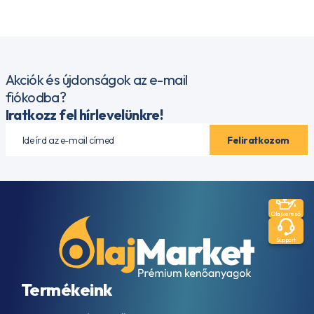
Akciók és újdonságok az e-mail
fiókodba?
Iratkozz fel hírlevelünkre!
Olajkereső
Support
Termékeink