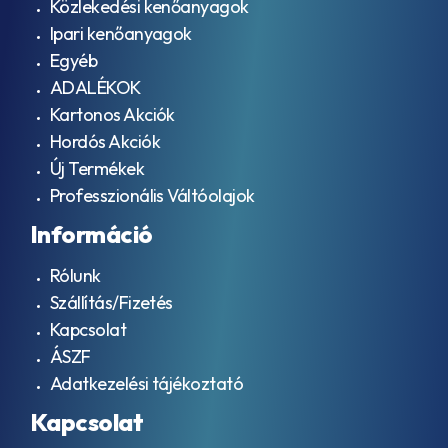
Közlekedési kenőanyagok
Ipari kenőanyagok
Egyéb
ADALÉKOK
Kartonos Akciók
Hordós Akciók
Új Termékek
Professzionális Váltóolajok
Információ
Rólunk
Szállítás/Fizetés
Kapcsolat
ÁSZF
Adatkezelési tájékoztató
Kapcsolat