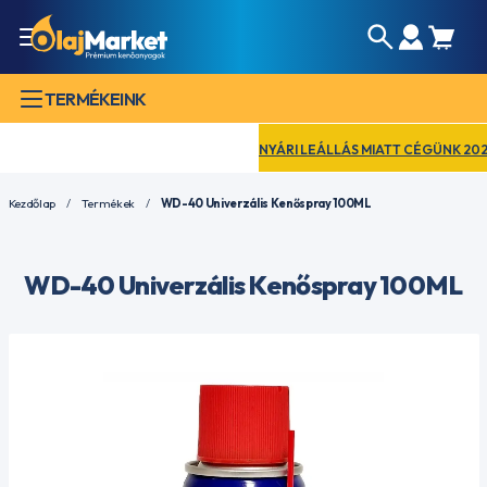
TERMÉKEINK
NYÁRI LEÁLLÁS MIATT CÉGÜNK 2026.
Kezdőlap
Termékek
WD-40 Univerzális Kenőspray 100ML
WD-40 Univerzális Kenőspray 100ML