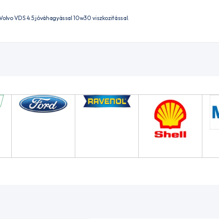
Volvo VDS 4.5 jóváhagyással 10w30 viszkozitással.